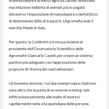
di attrezzature e di mezzi agricoli, racket, estorsioni,
macellazione indebita di animali, pizzo pagato
attraverso l’imposizione di manodopera o dell’utilizzo
di determinate ditte di trasporti. L’Agromafia lede il
marchio Made in Italy.
Per questo, la Coldiretti si è mossa insieme al
presidente dell’Osservatorio Scientifico delle
Agromafie Giancarlo Caselli, per creare un sistema
punitivo più adeguato con l’approvazione delle
proposte di riforma dei reati alimentari.
Un business enorme, i cui due esempi sopra citati non
sono altro che la punta di un enorme iceberg: tale
infiltrazione permette alle mafie di inserirsi
capillarmente nella vita quotidiana delle persone,