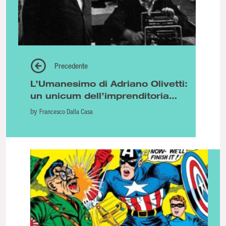
Precedente
L’Umanesimo di Adriano Olivetti:
un unicum dell’imprenditoria
italiana
by
Francesco Dalla Casa