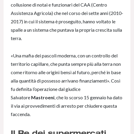
collusione di notai e funzionari del CAA (Centro
Assistenza Agricola) che nel corso dei sette anni (2010-
2017) in cui il sistema è proseguito, hanno voltato le
spalle a un sistema che puntava la propria crescita sulla
terra.
«Una mafia dei pascoli moderna, con un controllo del
territorio capillare, che punta sempre più alla terra non
come ritorno alle origini bensì al futuro, perché in base
alla quantità di possesso arrivano finanziamenti». Così
fu definita l’operazione dal giudice
Salvatore
Mastroeni
, che lo scorso 15 gennaio ha dato
il via ai provvedimenti di arresto per chiudere questa
faccenda.
Il Re dei supermercati