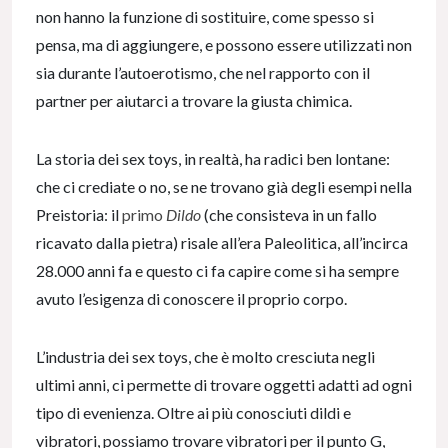
non hanno la funzione di sostituire, come spesso si
pensa, ma di aggiungere, e possono essere utilizzati non
sia durante l’autoerotismo, che nel rapporto con il
partner per aiutarci a trovare la giusta chimica.
La storia dei sex toys, in realtà, ha radici ben lontane:
che ci crediate o no, se ne trovano già degli esempi nella
Preistoria: il
primo
Dildo
(che consisteva in un fallo
ricavato dalla pietra) risale all’era Paleolitica, all’incirca
28.000 anni fa e questo ci fa capire come si ha sempre
avuto l’esigenza di conoscere il proprio corpo.
L’industria dei sex toys, che è molto cresciuta negli
ultimi anni, ci permette di trovare oggetti adatti ad ogni
tipo di evenienza. Oltre ai più conosciuti dildi e
vibratori, possiamo trovare vibratori per il punto G,