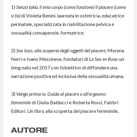
1)
Senza tabù, il mio corpo (come funzione) il piacere (come
si fa)
di Violeta Benini, laureata in ostetricia, educatrice
perinatale, specializzata in riabilitazione pelvica e
sessualità consapevole, formatrice;
2)
Sex toys, alla scoperta degli oggetti del piacere
, Morena
Nerri e Ivano Messinese, fondatori di
Le Sex en Rose
, un
blog nato nel 2017 con l’obiettivo di diffondere una
narrazione positiva ed inclusiva della sessualità umana.
3)
Vengo prima io. Guida al piacere e all’orgasmo
femminile
di Giulia Balducci e Roberta Rossi, Fabbri
Editori. Un libro alla scoperta del piacere femminile.
AUTORE