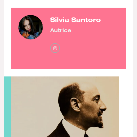
Silvia Santoro
Autrice