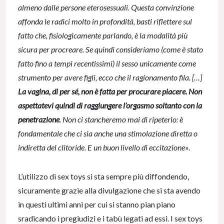
almeno dalle persone eterosessuali. Questa convinzione
affonda le radici molto in profondità, basti riflettere sul
fatto che, fisiologicamente parlando, è la modalità più
sicura per procreare. Se quindi consideriamo (come è stato
fatto fino a tempi recentissimi) il sesso unicamente come
strumento per avere figli, ecco che il ragionamento fila. […]
La vagina, di per sé, non è fatta per procurare piacere. Non
aspettatevi quindi di raggiungere l’orgasmo soltanto con la
penetrazione
. Non ci stancheremo mai di ripeterlo: è
fondamentale che ci sia anche una stimolazione diretta o
indiretta del clitoride. E un buon livello di eccitazione
».
L’utilizzo di sex toys si sta sempre più diffondendo,
sicuramente grazie alla divulgazione che si sta avendo
in questi ultimi anni per cui si stanno pian piano
sradicando i pregiudizi e i tabù legati ad essi. I sex toys