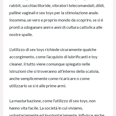
rabbit, succhiaclitoride, vibratori telecomandati, dildi,
palline vaginali e sex toys per la stimolazione anale.
Insomma, un vero e proprio mondo da scoprire, se si è
pronti a sdoganare anni e anni di cultura cattolica alle
nostre spalle.
L’utilizzo di sex toys richiede sicuramente qualche
accorgimento, come l’acquisto di lubrificanti e toy
cleaner, il tutto viene comunque spiegato nelle
istruzioni che si troveranno all’interno della scatola,
anche semplicemente come ricaricare o come
utilizzarlo se si è alle prime armi.
La masturbazione, come l’utilizzo di sex toys, non
hanno vita facile. La società in cui viviamo,
volontariamente ed involontariamente, influisce anche