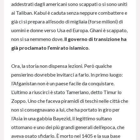
addestrati dagli americani sono scappati o si sono uniti
ai Taliban. Kabul è caduta senza neppure combattere e
già ci si prepara all’esodo di migliaia (forse milioni) di
uomini e donne verso Usa ed Europa. Ghani è scappato,
non si sa nemmeno dove.
Il governo di transizione ha
già proclamato l’emirato islamico
.
Ora, la storia non dispensa lezioni. Però qualche
pensierino dovrebbe invitarci a farlo. In primo luogo:
l’Afganistan non è un paese facile da conquistare.
L’ultimo a riuscirci è stato Tamerlano, detto Timur lo
Zoppo. Uno che faceva piramidi di teschi nelle città che
non si consegnavano a lui, che ha portato in giro per
l’Asia in una gabbia Bayezid, il legittimo sultano
ottomano e uno dei più grandi generali dell’epoca, che
aveva osato sfidarlo. È morto nel 1405 e la sua base