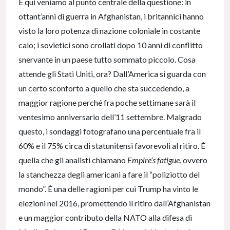
E qui veniamo al punto centrale della questione: in
ottant’anni di guerra in Afghanistan, i britannici hanno
visto la loro potenza di nazione coloniale in costante
calo; i sovietici sono crollati dopo 10 anni di conflitto
snervante in un paese tutto sommato piccolo. Cosa
attende gli Stati Uniti, ora? Dall’America si guarda con
un certo sconforto a quello che sta succedendo, a
maggior ragione perché fra poche settimane sarà il
ventesimo anniversario dell’11 settembre. Malgrado
questo, i sondaggi fotografano una percentuale fra il
60% e il 75% circa di statunitensi favorevoli al ritiro. È
quella che gli analisti chiamano
Empire’s fatigue
, ovvero
la stanchezza degli americani a fare il “poliziotto del
mondo”. È una delle ragioni per cui Trump ha vinto le
elezioni nel 2016, promettendo il ritiro dall’Afghanistan
e un maggior contributo della NATO alla difesa di