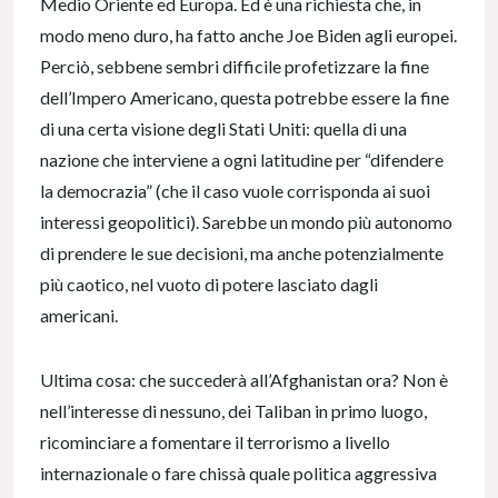
Medio Oriente ed Europa. Ed è una richiesta che, in
modo meno duro, ha fatto anche Joe Biden agli europei.
Perciò, sebbene sembri difficile profetizzare la fine
dell’Impero Americano, questa potrebbe essere la fine
di una certa visione degli Stati Uniti: quella di una
nazione che interviene a ogni latitudine per “difendere
la democrazia” (che il caso vuole corrisponda ai suoi
interessi geopolitici). Sarebbe un mondo più autonomo
di prendere le sue decisioni, ma anche potenzialmente
più caotico, nel vuoto di potere lasciato dagli
americani.
Ultima cosa: che succederà all’Afghanistan ora? Non è
nell’interesse di nessuno, dei Taliban in primo luogo,
ricominciare a fomentare il terrorismo a livello
internazionale o fare chissà quale politica aggressiva