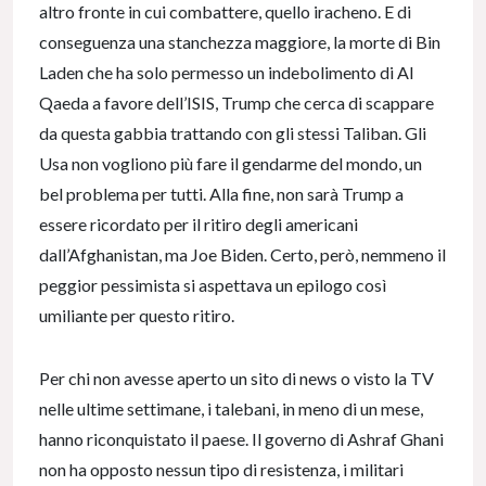
altro fronte in cui combattere, quello iracheno. E di
conseguenza una stanchezza maggiore, la morte di Bin
Laden che ha solo permesso un indebolimento di Al
Qaeda a favore dell’ISIS, Trump che cerca di scappare
da questa gabbia trattando con gli stessi Taliban. Gli
Usa non vogliono più fare il gendarme del mondo, un
bel problema per tutti. Alla fine, non sarà Trump a
essere ricordato per il ritiro degli americani
dall’Afghanistan, ma Joe Biden. Certo, però, nemmeno il
peggior pessimista si aspettava un epilogo così
umiliante per questo ritiro.
Per chi non avesse aperto un sito di news o visto la TV
nelle ultime settimane, i talebani, in meno di un mese,
hanno riconquistato il paese. Il governo di Ashraf Ghani
non ha opposto nessun tipo di resistenza, i militari