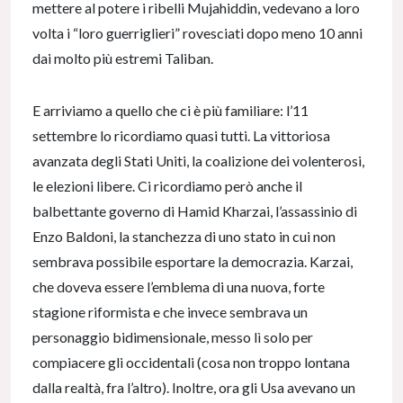
mettere al potere i ribelli Mujahiddin, vedevano a loro
volta i “loro guerriglieri” rovesciati dopo meno 10 anni
dai molto più estremi Taliban.
E arriviamo a quello che ci è più familiare: l’11
settembre lo ricordiamo quasi tutti. La vittoriosa
avanzata degli Stati Uniti, la coalizione dei volenterosi,
le elezioni libere. Ci ricordiamo però anche il
balbettante governo di Hamid Kharzai, l’assassinio di
Enzo Baldoni, la stanchezza di uno stato in cui non
sembrava possibile esportare la democrazia. Karzai,
che doveva essere l’emblema di una nuova, forte
stagione riformista e che invece sembrava un
personaggio bidimensionale, messo lì solo per
compiacere gli occidentali (cosa non troppo lontana
dalla realtà, fra l’altro). Inoltre, ora gli Usa avevano un