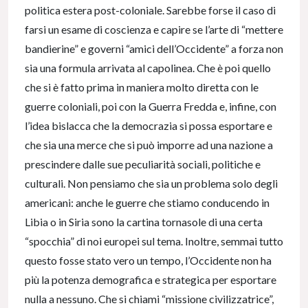
politica estera post-coloniale. Sarebbe forse il caso di
farsi un esame di coscienza e capire se l’arte di “mettere
bandierine” e governi “amici dell’Occidente” a forza non
sia una formula arrivata al capolinea. Che è poi quello
che si è fatto prima in maniera molto diretta con le
guerre coloniali, poi con la Guerra Fredda e, infine, con
l’idea bislacca che la democrazia si possa esportare e
che sia una merce che si può imporre ad una nazione a
prescindere dalle sue peculiarità sociali, politiche e
culturali. Non pensiamo che sia un problema solo degli
americani: anche le guerre che stiamo conducendo in
Libia o in Siria sono la cartina tornasole di una certa
“spocchia” di noi europei sul tema. Inoltre, semmai tutto
questo fosse stato vero un tempo, l’Occidente non ha
più la potenza demografica e strategica per esportare
nulla a nessuno. Che si chiami “missione civilizzatrice”,