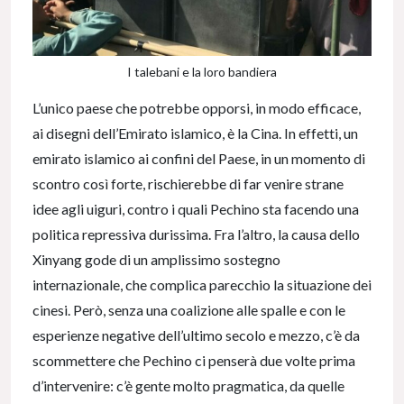
I talebani e la loro bandiera
L’unico paese che potrebbe opporsi, in modo efficace,
ai disegni dell’Emirato islamico, è la Cina. In effetti, un
emirato islamico ai confini del Paese, in un momento di
scontro così forte, rischierebbe di far venire strane
idee agli uiguri, contro i quali Pechino sta facendo una
politica repressiva durissima. Fra l’altro, la causa dello
Xinyang gode di un amplissimo sostegno
internazionale, che complica parecchio la situazione dei
cinesi. Però, senza una coalizione alle spalle e con le
esperienze negative dell’ultimo secolo e mezzo, c’è da
scommettere che Pechino ci penserà due volte prima
d’intervenire: c’è gente molto pragmatica, da quelle