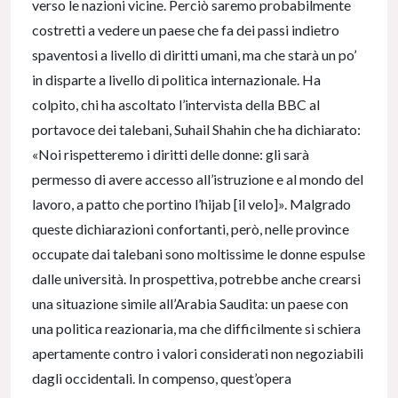
verso le nazioni vicine. Perciò saremo probabilmente
costretti a vedere un paese che fa dei passi indietro
spaventosi a livello di diritti umani, ma che starà un po’
in disparte a livello di politica internazionale. Ha
colpito, chi ha ascoltato l’intervista della BBC al
portavoce dei talebani, Suhail Shahin che ha dichiarato:
«Noi rispetteremo i diritti delle donne: gli sarà
permesso di avere accesso all’istruzione e al mondo del
lavoro, a patto che portino l’hijab [il velo]». Malgrado
queste dichiarazioni confortanti, però, nelle province
occupate dai talebani sono moltissime le donne espulse
dalle università. In prospettiva, potrebbe anche crearsi
una situazione simile all’Arabia Saudita: un paese con
una politica reazionaria, ma che difficilmente si schiera
apertamente contro i valori considerati non negoziabili
dagli occidentali. In compenso, quest’opera