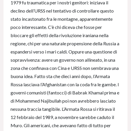
1979 fu traumatica per i nostri genitori: iniziava il
declino dell’URSS nel tentativo di controllare questo
stato incastonato fra le montagne, apparentemente
poco interessante. C’è chi diceva che fosse per
bloccare gli effetti della rivoluzione iraniana nella
regione, chi per una naturale propensione della Russia a
espandersi verso i mari caldi. Oppure una questione di
sopravvivenza: avere un governo non allineato, in una
zona che confinava con Cina e URSS non sembrava una
buona idea. Fatto sta che dieci anni dopo, l’Armata
Rossa lasciava l’Afghanistan con la coda fra le gambe. I
governi comunisti (fantocci) di Babrak Khamal prima e
di Mohammed Najibullah poi non avrebbero lasciato
nessuna traccia tangibile. L’Armata Rossa si ritirava il
12 febbraio del 1989, a novembre sarebbe caduto il
Muro. Gli americani, che avevano fatto di tutto per