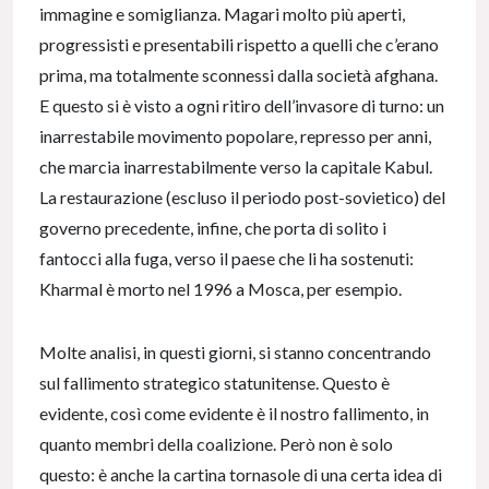
immagine e somiglianza. Magari molto più aperti,
progressisti e presentabili rispetto a quelli che c’erano
prima, ma totalmente sconnessi dalla società afghana.
E questo si è visto a ogni ritiro dell’invasore di turno: un
inarrestabile movimento popolare, represso per anni,
che marcia inarrestabilmente verso la capitale Kabul.
La restaurazione (escluso il periodo post-sovietico) del
governo precedente, infine, che porta di solito i
fantocci alla fuga, verso il paese che li ha sostenuti:
Kharmal è morto nel 1996 a Mosca, per esempio.
Molte analisi, in questi giorni, si stanno concentrando
sul fallimento strategico statunitense. Questo è
evidente, così come evidente è il nostro fallimento, in
quanto membri della coalizione. Però non è solo
questo: è anche la cartina tornasole di una certa idea di