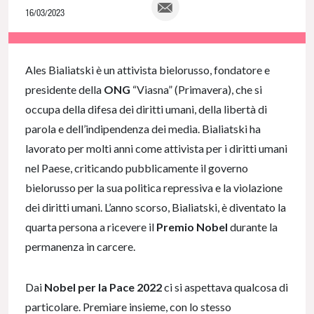
16/03/2023
NaN% Complete
Ales Bialiatski è un attivista bielorusso, fondatore e
presidente della
ONG
“Viasna” (Primavera), che si
occupa della difesa dei diritti umani, della libertà di
parola e dell’indipendenza dei media. Bialiatski ha
lavorato per molti anni come attivista per i diritti umani
nel Paese, criticando pubblicamente il governo
bielorusso per la sua politica repressiva e la violazione
dei diritti umani. L’anno scorso, Bialiatski, è diventato la
quarta persona a ricevere il
Premio Nobel
durante la
permanenza in carcere.
Dai
Nobel per la Pace 2022
ci si aspettava qualcosa di
particolare. Premiare insieme, con lo stesso