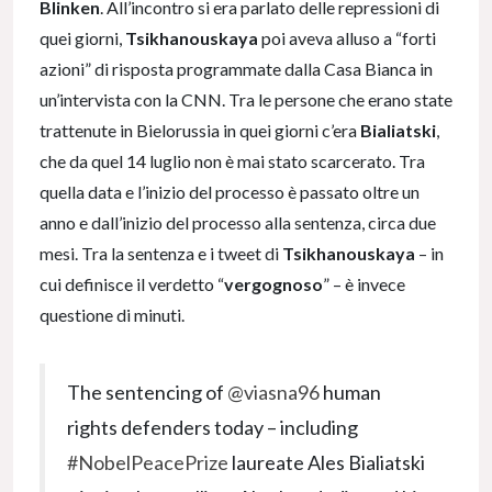
Blinken
. All’incontro si era parlato delle repressioni di
quei giorni,
Tsikhanouskaya
poi aveva alluso a “forti
azioni” di risposta programmate dalla Casa Bianca in
un’intervista con la CNN. Tra le persone che erano state
trattenute in Bielorussia in quei giorni c’era
Bialiatski
,
che da quel 14 luglio non è mai stato scarcerato. Tra
quella data e l’inizio del processo è passato oltre un
anno e dall’inizio del processo alla sentenza, circa due
mesi. Tra la sentenza e i tweet di
Tsikhanouskaya
– in
cui definisce il verdetto “
vergognoso
” – è invece
questione di minuti.
The sentencing of
@viasna96
human
rights defenders today – including
#NobelPeacePrize
laureate Ales Bialiatski