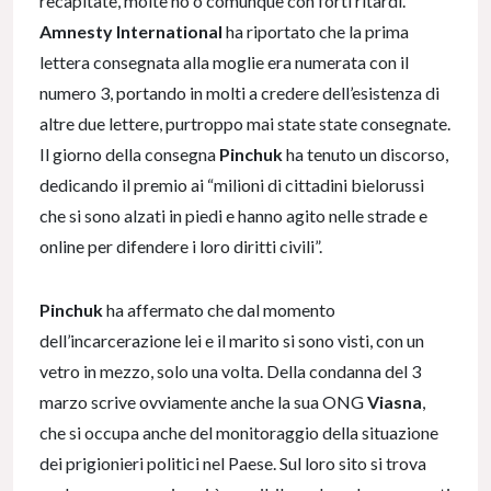
recapitate, molte no o comunque con forti ritardi.
Amnesty International
ha riportato che la prima
lettera consegnata alla moglie era numerata con il
numero 3, portando in molti a credere dell’esistenza di
altre due lettere, purtroppo mai state state consegnate.
Il giorno della consegna
Pinchuk
ha tenuto un discorso,
dedicando il premio ai “milioni di cittadini bielorussi
che si sono alzati in piedi e hanno agito nelle strade e
online per difendere i loro diritti civili”.
Pinchuk
ha affermato che dal momento
dell’incarcerazione lei e il marito si sono visti, con un
vetro in mezzo, solo una volta. Della condanna del 3
marzo scrive ovviamente anche la sua ONG
Viasna
,
che si occupa anche del monitoraggio della situazione
dei prigionieri politici nel Paese. Sul loro sito si trova