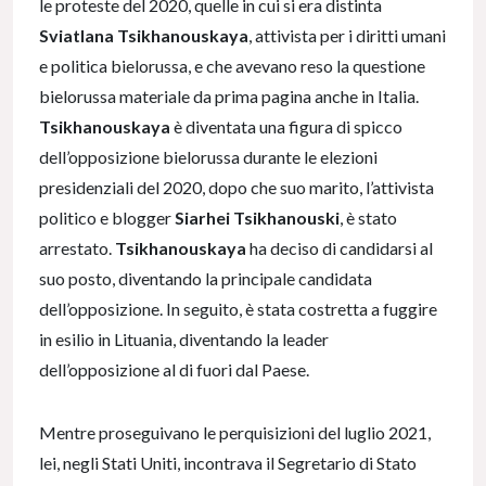
le proteste del 2020, quelle in cui si era distinta
Sviatlana Tsikhanouskaya
, attivista per i diritti umani
e politica bielorussa, e che avevano reso la questione
bielorussa materiale da prima pagina anche in Italia.
Tsikhanouskaya
è diventata una figura di spicco
dell’opposizione bielorussa durante le elezioni
presidenziali del 2020, dopo che suo marito, l’attivista
politico e blogger
Siarhei Tsikhanouski
, è stato
arrestato.
Tsikhanouskaya
ha deciso di candidarsi al
suo posto, diventando la principale candidata
dell’opposizione. In seguito, è stata costretta a fuggire
in esilio in Lituania, diventando la leader
dell’opposizione al di fuori dal Paese.
Mentre proseguivano le perquisizioni del luglio 2021,
lei, negli Stati Uniti, incontrava il Segretario di Stato