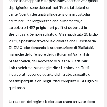
anche una mappa in cui è possibile vedere dove e quanti
di prigionieri sono detenuti nei “Pre-trial detention
center”, centri destinati alla detenzione in custodia
cautelare. Per l’organizzazione, al momento, ci
sarebbero
1457 prigionieri politici detenuti in
Bielorussia
. Sempre sul sito di
Viasna
, datata 20 luglio
2021, è possibile trovare la dichiarazione rilasciata da
ENEMO
, che domanda la scarcerazione di Bialiatski,
ma anche del difensore dei diritti umani
Valiantsin
Stefanovich
, dell’avvocato di
Viasna Uladzimir
Labkovich
e di sua moglie
Nina Labkovich
. Tutti
incarcerati, secondo quanto dichiarato, a seguito di
pesanti perquisizioni negli uffici compiute il 14 luglio di
quell’anno.
Le reazioni del regime bielorusso erano arrivate dopo