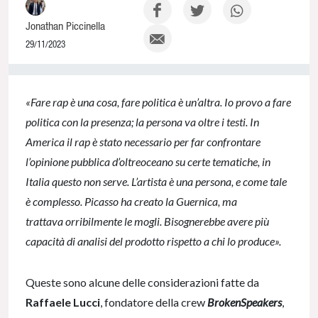
Jonathan Piccinella
29/11/2023
0% Complete
«Fare rap è una cosa, fare politica è un’altra. Io provo a fare
politica con la presenza; la persona va oltre i testi. In
America il rap è stato necessario per far confrontare
l’opinione pubblica d’oltreoceano su certe tematiche, in
Italia questo non serve. L’artista è una persona, e come tale
è complesso. Picasso ha creato la Guernica, ma
trattava orribilmente le mogli. Bisognerebbe avere più
capacità di analisi del prodotto rispetto a chi lo produce».
Queste sono alcune delle considerazioni fatte da
Raffaele Lucci
, fondatore della crew
BrokenSpeakers
,