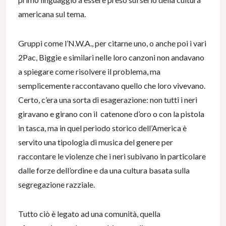
americana sul tema.
Gruppi come l’N.W.A., per citarne uno, o anche poi i vari
2Pac, Biggie e similari nelle loro canzoni non andavano
a spiegare come risolvere il problema, ma
semplicemente raccontavano quello che loro vivevano.
Certo, c’era una sorta di esagerazione: non tutti i neri
giravano e girano con il catenone d’oro o con la pistola
in tasca, ma in quel periodo storico dell’America è
servito una tipologia di musica del genere per
raccontare le violenze che i neri subivano in particolare
dalle forze dell’ordine e da una cultura basata sulla
segregazione razziale.
Tutto ciò è legato ad una comunità, quella