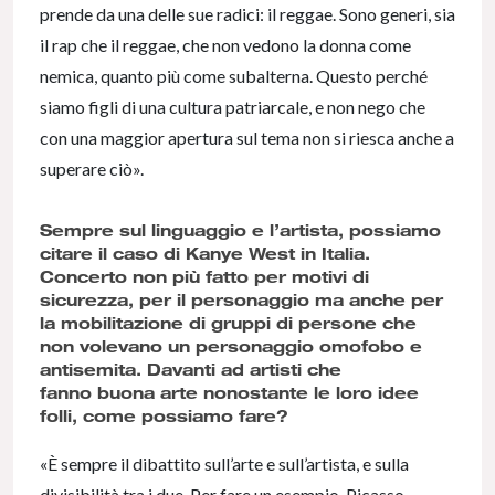
prende da una delle sue radici: il reggae. Sono generi, sia
il rap che il reggae, che non vedono la donna come
nemica, quanto più come subalterna. Questo perché
siamo figli di una cultura patriarcale, e non nego che
con una maggior apertura sul tema non si riesca anche a
superare ciò».
Sempre sul linguaggio e l’artista, possiamo
citare il caso di Kanye West in Italia.
Concerto non più fatto per motivi di
sicurezza, per il personaggio ma anche per
la mobilitazione di gruppi di persone che
non volevano un personaggio omofobo e
antisemita. Davanti ad artisti che
fanno buona arte nonostante le loro idee
folli, come possiamo fare?
«È sempre il dibattito sull’arte e sull’artista, e sulla
divisibilità tra i due. Per fare un esempio, Picasso