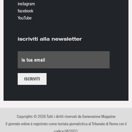
instagram
facebook
YouTube
iscriviti alla newsletter
la tua email
Copyrights © 2026 Tutti i diritti riservati da Generazione Magazine
Il giornale online è registrato come testata giornalistica al Tribunale di Roma con il
codice 08/2021