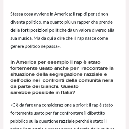
Stessa cosa avviene in America: il rap di per sé non
diventa politico, ma quanto più un rapper che prende
delle forti posizioni politiche dà un valore diverso alla
sua musica. Ma da qui a dire che il rap nasce come
genere politico ne passa».
In America per esempio il rap è stato
fortemente usato anche per raccontare la
situazione della segregazione razziale e
dell’odio nei confronti della comunità nera
da parte dei bianchi. Questo
sarebbe possibile in Italia?
«C’è da fare una considerazione a priori: il rap è stato
fortemente usato per far confrontare il dibattito
pubblico sulla questione razziale perché è stato il
primo linguaggio a essere preso sul serio della cultura