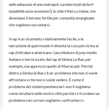
nelle adiacenze di una metropoli, caratterizzati da forti
instabilità socio-economici
], in stile il film
La Haine
, che
diventano il terreno fertile per comunità emarginate
che vogliono raccontarsi.
Il rap è un strumento relativamente facile, e la
narrazione di quel mondo lì diventa la cosa più vicina al
rap d’oltralpe e americano. L’ascoltatore di pop medio
italiano è terrorizzato dal rap di Simba La Rue, per
esempio, ma apprezza quello di Marracash. Perché
dietro a Simba la Rue c’è un problema che non si vuole
affrontare e che non si vuole vedere. È come il
problema dei sistemi penitenziari: non li vogliamo
come strutture nelle nostre città perché ci ricordano un
problema con cui non vogliamo confrontarci».