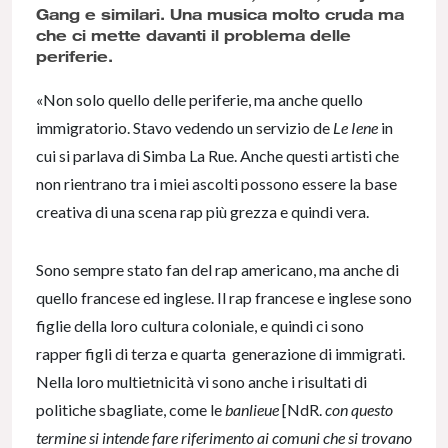
Gang e similari. Una musica molto cruda ma
che ci mette davanti il problema delle
periferie.
«Non solo quello delle periferie, ma anche quello
immigratorio. Stavo vedendo un servizio de
Le Iene
in
cui si parlava di Simba La Rue. Anche questi artisti che
non rientrano tra i miei ascolti possono essere la base
creativa di una scena rap più grezza e quindi vera.
Sono sempre stato fan del rap americano, ma anche di
quello francese ed inglese. Il rap francese e inglese sono
figlie della loro cultura coloniale, e quindi ci sono
rapper figli di terza e quarta generazione di immigrati.
Nella loro multietnicità vi sono anche i risultati di
politiche sbagliate, come le
banlieue
[NdR.
con questo
termine si intende fare riferimento ai comuni che si trovano