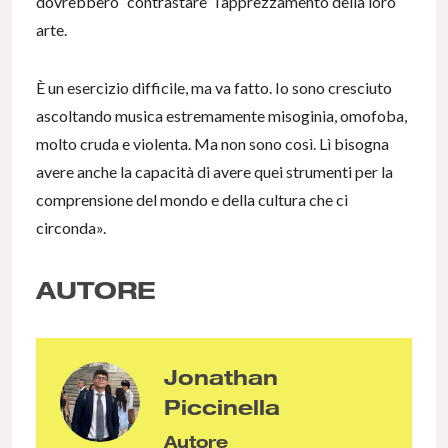
dovrebbero “contrastare” l’apprezzamento della loro
arte.
È un esercizio difficile, ma va fatto. Io sono cresciuto
ascoltando musica estremamente misoginia, omofoba,
molto cruda e violenta. Ma non sono così. Lì bisogna
avere anche la capacità di avere quei strumenti per la
comprensione del mondo e della cultura che ci
circonda».
AUTORE
Jonathan
Piccinella
Autore