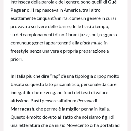
intrinseca della parola e del genere, sono quelli di
Gué
Pegueno
. Il rap nasceva in America, tra l’altro
esattamente cinquant’anni fa, come un genere in cui si
provava a scrivere delle barre, delle frasi a tempo,
su dei campionamenti di noti brani jazz, soul, reggae o
comunque generi appartenenti alla
black music
, in
freestyle, senza una vera e propria preparazione a
priori.
In Italia più che dire “rap” c’è una tipologia di pop molto
basata su questo lato psicanalitico, personale da cui è
innegabile che ne vengano fuori dei testi di valore
altissimo. Basti pensare all’album
Persona
di
Marracash
, che per me è la miglior penna in Italia.
Questo è molto dovuto al fatto che noi siamo figli di
una letteratura che da inizio Novecento ci ha portati ad