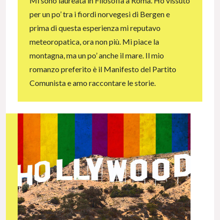
Mi sono laureata in Filosofia a Roma. Ho vissuto
per un po’ tra i fiordi norvegesi di Bergen e
prima di questa esperienza mi reputavo
meteoropatica, ora non più. Mi piace la
montagna, ma un po’ anche il mare. Il mio
romanzo preferito è il Manifesto del Partito
Comunista e amo raccontare le storie.