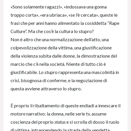
«Sono solamente ragazzi», «indossava una gonna
troppo corta», «era ubriaca», «se l’è cercata», queste le
frasi che per anni hanno alimentato la cosiddetta “Rape
Culture”. Ma che cos’è la cultura lo stupro?
Non è altro che una normalizzazione dell’atto, una
colpevolizzazione della vittima, una giustificazione
della violenza subita dalle donne, la dimostrazione del
marcio che c’è nella società. Niente di tutto ciò è
giustificabile. Lo stupro rappresenta una mascolinità in
crisi, bisognosa di conferme, e la negoziazione di
questa avviene attraverso lo stupro.
È proprio il ribaltamento di queste endiadi a innescare il
motore narrativo: la donna, nelle serie tv, assume
coscienza del proprio
status
e si scrolla di dosso il ruolo
di vittima, intraprendendo la strada della vendetta.