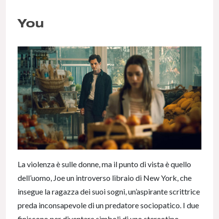
You
La violenza è sulle donne, ma il punto di vista è quello
dell’uomo, Joe un introverso libraio di New York, che
insegue la ragazza dei suoi sogni, un’aspirante scrittrice
preda inconsapevole di un predatore sociopatico. I due
finiscono per diventare simboli di uno stereotipo,