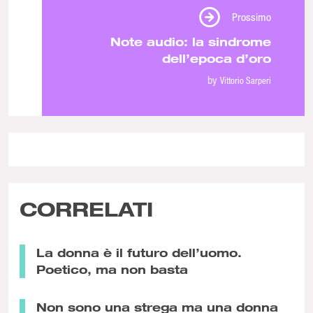
Prossimo
Note audio: la sindrome
dell’epoca d’oro
by
Vittorio Sarperi
CORRELATI
La donna è il futuro dell’uomo.
Poetico, ma non basta
Non sono una strega ma una donna