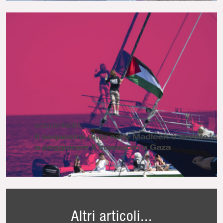
SENZA CATEGORIA
Il sequestro della nave Madleen è servito
a peggiorare il massacro a Gaza
Altri articoli...