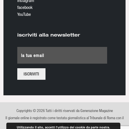
instagram
facebook
YouTube
iscriviti alla newsletter
la tua email
Copyrights © 2026 Tutti i diritti riservati da Generazione Magazine
Il giornale online è registrato come testata giornalistica al Tribunale di Roma con il
codice 08/2021
Utilizzando il sito, accetti l'utilizzo dei cookie da parte nostra.