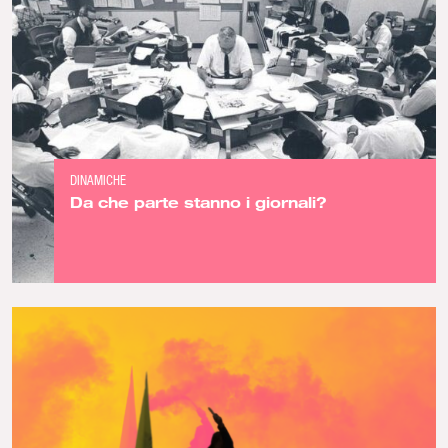
DINAMICHE
Da che parte stanno i giornali?