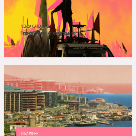
SENZA CATEGORIA
Insorgere è costruire
DINAMICHE