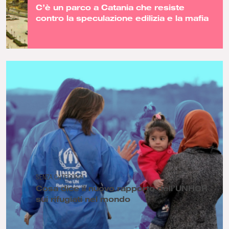
C’è un parco a Catania che resiste
contro la speculazione edilizia e la mafia
SENZA CATEGORIA
Cosa dice il nuovo rapporto dell’UNHCR
sui rifugiati nel mondo