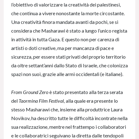
l’obiettivo di valorizzare la creatività dei palestinesi,
che continua a vivere nonostante la morte circostante.
Una creatività finora mandata avanti da pochi, se si
considera che Masharawi è stato a lungo l’unico regista
in attività in tutta Gaza. E questo non per carenza di
artisti o doti creative, ma per mancanza di pace e
sicurezza, per essere stati privati del proprio territorio
da oltre settant’anni dallo Stato di Israele, che colonizza
spazi non suoi, grazie alle armi occidentali (e italiane).
From Ground Zero
è stato presentato alla terza serata
del
Taormina Film Festival,
alla quale era presente lo
stesso Masharawi che, insieme alla produttrice Laura
Novikov, ha descritto tutte le difficoltà incontrate nella
sua realizzazione, mentre nel frattempo i collaboratori
e le collaboratrici seguivano la diretta dalle tendopoli