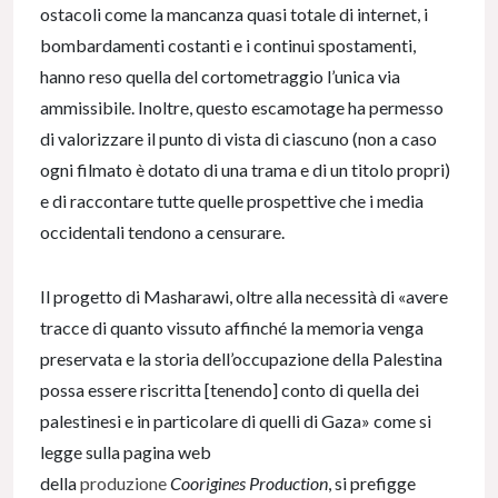
ostacoli come la mancanza quasi totale di internet, i
bombardamenti costanti e i continui spostamenti,
hanno reso quella del cortometraggio l’unica via
ammissibile. Inoltre, questo escamotage ha permesso
di valorizzare il punto di vista di ciascuno (non a caso
ogni filmato è dotato di una trama e di un titolo propri)
e di raccontare tutte quelle prospettive che i media
occidentali tendono a censurare.
Il progetto di Masharawi, oltre alla necessità di «avere
tracce di quanto vissuto affinché la memoria venga
preservata e la storia dell’occupazione della Palestina
possa essere riscritta [tenendo] conto di quella dei
palestinesi e in particolare di quelli di Gaza» come si
legge sulla pagina web
della
produzione
Coorigines
Production
, si prefigge