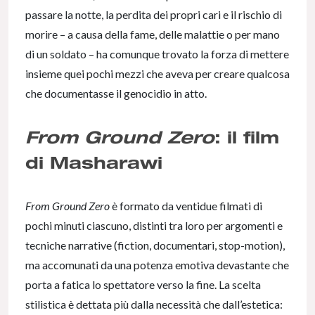
passare la notte, la perdita dei propri cari e il rischio di
morire – a causa della fame, delle malattie o per mano
di un soldato – ha comunque trovato la forza di mettere
insieme quei pochi mezzi che aveva per creare qualcosa
che documentasse il genocidio in atto.
From Ground Zero
: il film
di Masharawi
From Ground Zero
è formato da ventidue filmati di
pochi minuti ciascuno, distinti tra loro per argomenti e
tecniche narrative (fiction, documentari, stop-motion),
ma accomunati da una potenza emotiva devastante che
porta a fatica lo spettatore verso la fine. La scelta
stilistica è dettata più dalla necessità che dall’estetica: