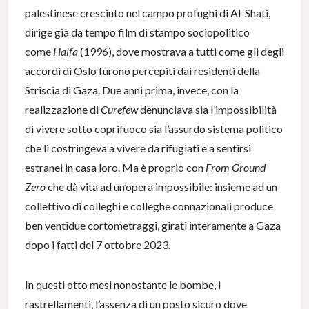
palestinese cresciuto nel campo profughi di Al-Shati,
dirige già da tempo film di stampo sociopolitico
come
Haifa
(1996), dove mostrava a tutti come gli degli
accordi di Oslo furono percepiti dai residenti della
Striscia di Gaza. Due anni prima, invece, con la
realizzazione di
Curefew
denunciava sia l’impossibilità
di vivere sotto coprifuoco sia l’assurdo sistema politico
che li costringeva a vivere da rifugiati e a sentirsi
estranei in casa loro. Ma è proprio con
From Ground
Zero
che dà vita ad un’opera impossibile: insieme ad un
collettivo di colleghi e colleghe connazionali produce
ben ventidue cortometraggi, girati interamente a Gaza
dopo i fatti del 7 ottobre 2023.
In questi otto mesi nonostante le bombe, i
rastrellamenti, l’assenza di un posto sicuro dove