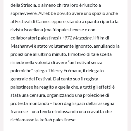
della Striscia, o almeno chi tra loro è riuscito a
sopravvivere.
Avrebbe dovuto avere uno spazio anche
al Festival di Cannes eppure
, stando a quanto riporta la
rivista israeliana (ma filopalestienese e con
collaboratori palestinesi)
+972 Magazine
, il film di
Masharawi è stato volutamente ignorato, annullando la
proiezione all’ultimo minuto. Il motivo di tale scelta
risiede nella volontà di avere “un festival senza
polemiche” spiega Thierry Frémaux, il delegato
generale del Festival. Dal canto suo il regista
palestinese ha reagito a quella che, a tutti gli effetti è
stata una censura, organizzando una proiezione di
protesta montando – fuori dagli spazi della rassegna
francese – una tenda e indossando una cravatta che
richiamasse la kefiah palestinese.