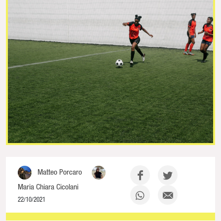
Matteo Porcaro
Maria Chiara Cicolani
22/10/2021
NaN% Complete