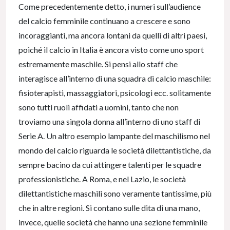
Come precedentemente detto, i numeri sull’audience
del calcio femminile continuano a crescere e sono
incoraggianti, ma ancora lontani da quelli di altri paesi,
poiché il calcio in Italia è ancora visto come uno sport
estremamente maschile. Si pensi allo staff che
interagisce all’interno di una squadra di calcio maschile:
fisioterapisti, massaggiatori, psicologi ecc. solitamente
sono tutti ruoli affidati a uomini, tanto che non
troviamo una singola donna all’interno di uno staff di
Serie A. Un altro esempio lampante del maschilismo nel
mondo del calcio riguarda le società dilettantistiche, da
sempre bacino da cui attingere talenti per le squadre
professionistiche. A Roma, e nel Lazio, le società
dilettantistiche maschili sono veramente tantissime, più
che in altre regioni. Si contano sulle dita di una mano,
invece, quelle società che hanno una sezione femminile