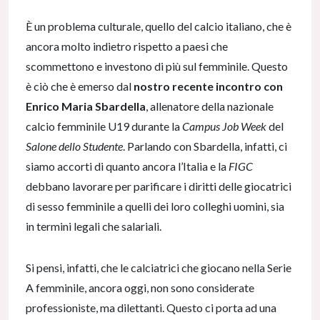
È un problema culturale, quello del calcio italiano, che è
ancora molto indietro rispetto a paesi che
scommettono e investono di più sul femminile. Questo
è ciò che è emerso dal
nostro recente incontro con
Enrico Maria Sbardella
, allenatore della nazionale
calcio femminile U19 durante la
Campus Job Week
del
Salone dello Studente
. Parlando con Sbardella, infatti, ci
siamo accorti di quanto ancora l’Italia e la
FIGC
debbano lavorare per parificare i diritti delle giocatrici
di sesso femminile a quelli dei loro colleghi uomini, sia
in termini legali che salariali.
Si pensi, infatti, che le calciatrici che giocano nella Serie
A femminile, ancora oggi, non sono considerate
professioniste, ma dilettanti. Questo ci porta ad una