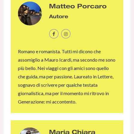
Matteo Porcaro
Autore
Romano e romanista. Tutti mi dicono che
assomiglio a Mauro Icardi, ma secondo me sono
più bello. Nei viaggi con gli amici sono quello
che guida, ma per passione. Laureato in Lettere,
sognavo di scrivere per qualche testata
giornalistica, ma per il momento mi ritrovo in
Generazione: mi accontento.
Maria Chiara