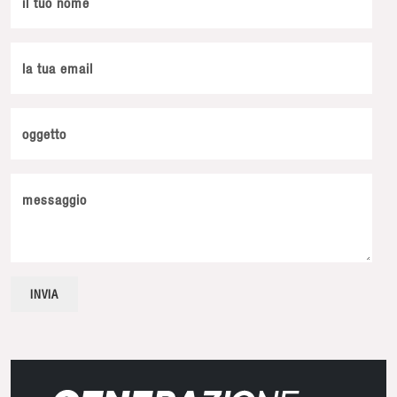
il tuo nome
la tua email
oggetto
messaggio