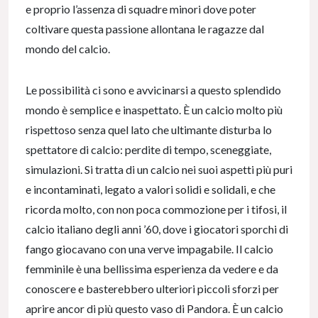
e proprio l’assenza di squadre minori dove poter
coltivare questa passione allontana le ragazze dal
mondo del calcio.
Le possibilità ci sono e avvicinarsi a questo splendido
mondo è semplice e inaspettato. È un calcio molto più
rispettoso senza quel lato che ultimante disturba lo
spettatore di calcio: perdite di tempo, sceneggiate,
simulazioni. Si tratta di un calcio nei suoi aspetti più puri
e incontaminati, legato a valori solidi e solidali, e che
ricorda molto, con non poca commozione per i tifosi, il
calcio italiano degli anni ’60, dove i giocatori sporchi di
fango giocavano con una verve impagabile. Il calcio
femminile è una bellissima esperienza da vedere e da
conoscere e basterebbero ulteriori piccoli sforzi per
aprire ancor di più questo vaso di Pandora. È un calcio